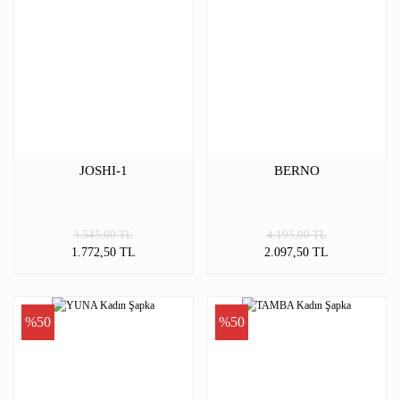
JOSHI-1
BERNO
3.545,00 TL
4.195,00 TL
1.772,50 TL
2.097,50 TL
%50
%50