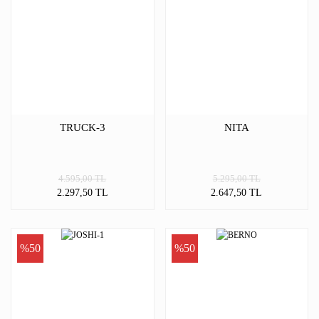
TRUCK-3
NITA
4.595,00 TL
5.295,00 TL
2.297,50 TL
2.647,50 TL
%50
%50