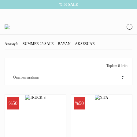
% 50 SALE
Anasayfa
SUMMER 25 SALE
BAYAN
AKSESUAR
Toplam 6 ürün
%50
%50