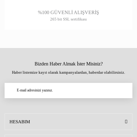
%100 GÜVENLİ ALIŞVERİŞ
265 bit SSL sertifikası
Bizden Haber Almak İster Misiniz?
Haber listemize kayıt olarak kampanyalardan, haberdar olabilirsiniz.
HESABIM