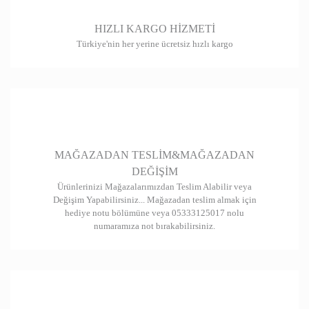
HIZLI KARGO HİZMETİ
Türkiye'nin her yerine ücretsiz hızlı kargo
MAĞAZADAN TESLİM&MAĞAZADAN
DEĞİŞİM
Ürünlerinizi Mağazalarımızdan Teslim Alabilir veya
Değişim Yapabilirsiniz... Mağazadan teslim almak için
hediye notu bölümüne veya 05333125017 nolu
numaramıza not bırakabilirsiniz.