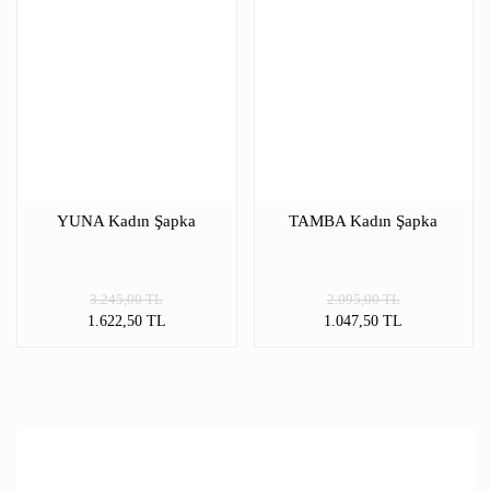
YUNA Kadın Şapka
TAMBA Kadın Şapka
3.245,00 TL
2.095,00 TL
1.622,50 TL
1.047,50 TL