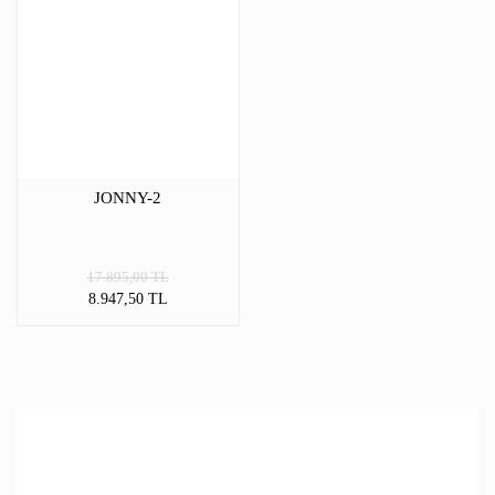
JONNY-2
17.895,00 TL
8.947,50 TL