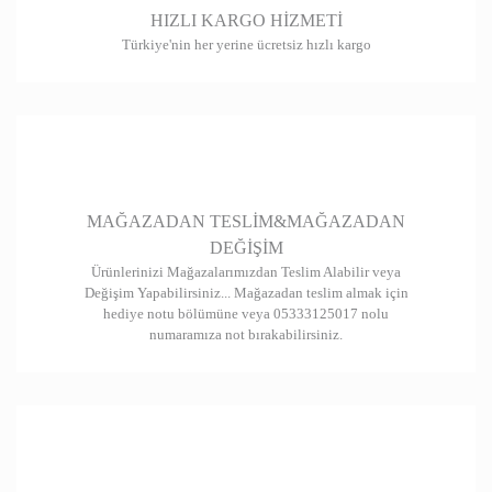
HIZLI KARGO HİZMETİ
Türkiye'nin her yerine ücretsiz hızlı kargo
MAĞAZADAN TESLİM&MAĞAZADAN
DEĞİŞİM
Ürünlerinizi Mağazalarımızdan Teslim Alabilir veya
Değişim Yapabilirsiniz... Mağazadan teslim almak için
hediye notu bölümüne veya 05333125017 nolu
numaramıza not bırakabilirsiniz.