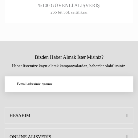
%100 GÜVENLİ ALIŞVERİŞ
265 bit SSL sertifikası
Bizden Haber Almak İster Misiniz?
Haber listemize kayıt olarak kampanyalardan, haberdar olabilirsiniz.
HESABIM
ONLİNE ALIŞVERİŞ