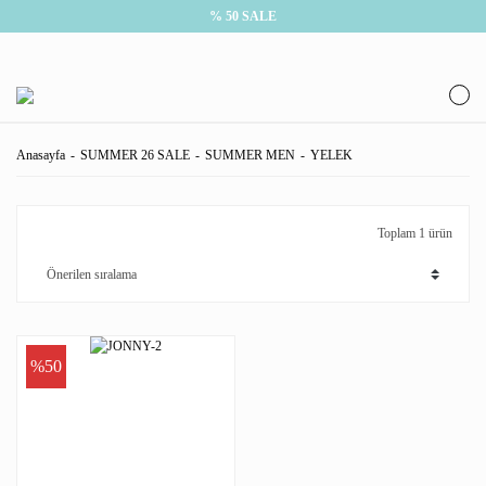
% 50 SALE
Anasayfa
SUMMER 26 SALE
SUMMER MEN
YELEK
Toplam 1 ürün
%50