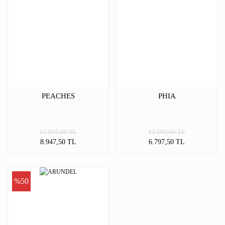
PEACHES
PHIA
17.895,00 TL
13.595,00 TL
8.947,50 TL
6.797,50 TL
%50