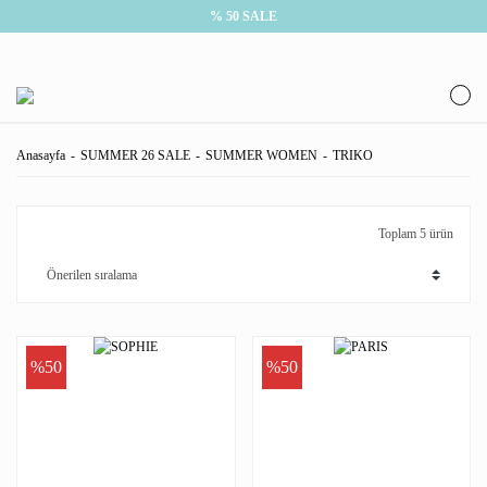
% 50 SALE
Anasayfa
SUMMER 26 SALE
SUMMER WOMEN
TRIKO
Toplam 5 ürün
%50
%50