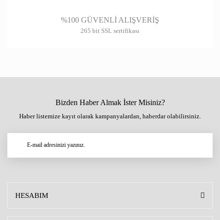
%100 GÜVENLİ ALIŞVERİŞ
265 bit SSL sertifikası
Bizden Haber Almak İster Misiniz?
Haber listemize kayıt olarak kampanyalardan, haberdar olabilirsiniz.
HESABIM