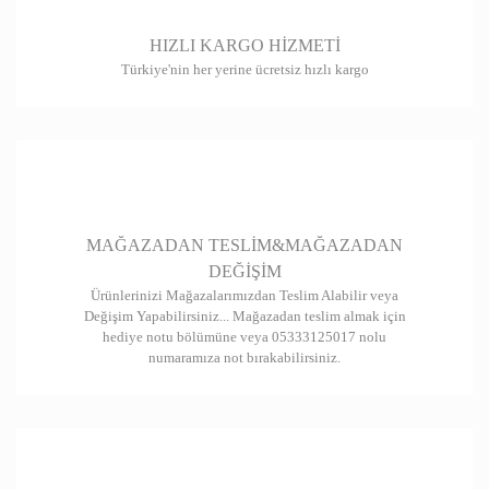
HIZLI KARGO HİZMETİ
Türkiye'nin her yerine ücretsiz hızlı kargo
MAĞAZADAN TESLİM&MAĞAZADAN
DEĞİŞİM
Ürünlerinizi Mağazalarımızdan Teslim Alabilir veya
Değişim Yapabilirsiniz... Mağazadan teslim almak için
hediye notu bölümüne veya 05333125017 nolu
numaramıza not bırakabilirsiniz.