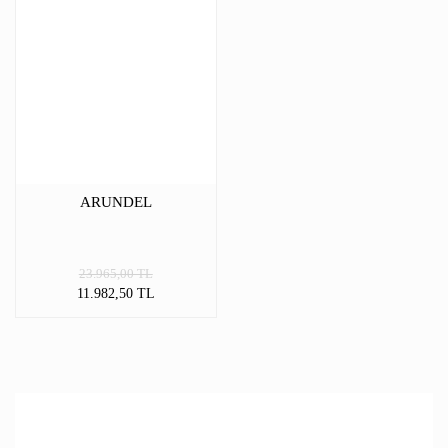
ARUNDEL
23.965,00 TL
11.982,50 TL