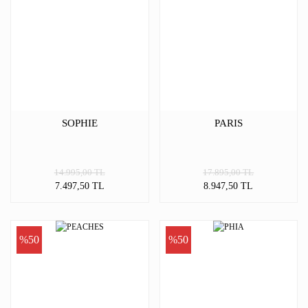
SOPHIE
PARIS
14.995,00 TL
17.895,00 TL
7.497,50 TL
8.947,50 TL
%50
%50