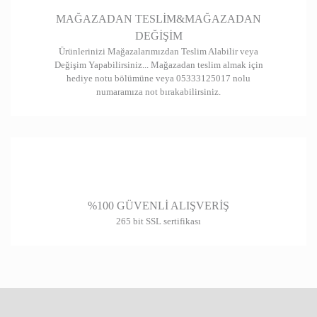
MAĞAZADAN TESLİM&MAĞAZADAN
DEĞİŞİM
Ürünlerinizi Mağazalarımızdan Teslim Alabilir veya
Değişim Yapabilirsiniz... Mağazadan teslim almak için
hediye notu bölümüne veya 05333125017 nolu
numaramıza not bırakabilirsiniz.
%100 GÜVENLİ ALIŞVERİŞ
265 bit SSL sertifikası