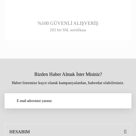
%100 GÜVENLİ ALIŞVERİŞ
265 bit SSL sertifikası
Bizden Haber Almak İster Misiniz?
Haber listemize kayıt olarak kampanyalardan, haberdar olabilirsiniz.
HESABIM