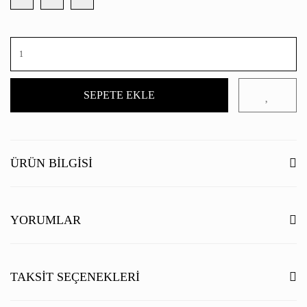
SEPETE EKLE
ÜRÜN BILGISI
YORUMLAR
Bu ürüne ilk yorumu siz yapın!
TAKSIT SEÇENEKLERI