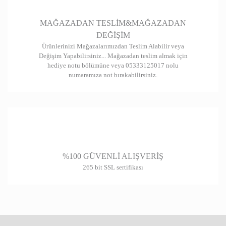
Gönder
MAĞAZADAN TESLİM&MAĞAZADAN
DEĞİŞİM
Ürünlerinizi Mağazalarımızdan Teslim Alabilir veya
Değişim Yapabilirsiniz... Mağazadan teslim almak için
hediye notu bölümüne veya 05333125017 nolu
numaramıza not bırakabilirsiniz.
%100 GÜVENLİ ALIŞVERİŞ
265 bit SSL sertifikası