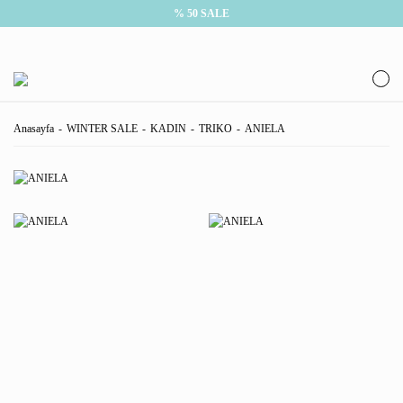
% 50 SALE
Anasayfa
WINTER SALE
KADIN
TRIKO
ANIELA