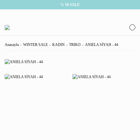
% 50 SALE
Anasayfa
WINTER SALE
KADIN
TRIKO
ANIELA SİYAH - 44