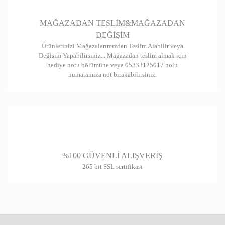
Gönder
MAĞAZADAN TESLİM&MAĞAZADAN
DEĞİŞİM
Ürünlerinizi Mağazalarımızdan Teslim Alabilir veya
Değişim Yapabilirsiniz... Mağazadan teslim almak için
hediye notu bölümüne veya 05333125017 nolu
numaramıza not bırakabilirsiniz.
%100 GÜVENLİ ALIŞVERİŞ
265 bit SSL sertifikası