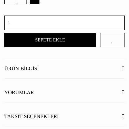
SEPETE EKLE
ÜRÜN BILGISI
YORUMLAR
Bu ürüne ilk yorumu siz yapın!
TAKSIT SEÇENEKLERI