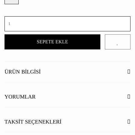
SEPETE EKLE
ÜRÜN BILGISI
YORUMLAR
Bu ürüne ilk yorumu siz yapın!
TAKSIT SEÇENEKLERI