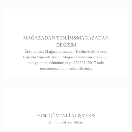
Gönder
MAĞAZADAN TESLİM&MAĞAZADAN
DEĞİŞİM
Ürünlerinizi Mağazalarımızdan Teslim Alabilir veya
Değişim Yapabilirsiniz... Mağazadan teslim almak için
hediye notu bölümüne veya 05333125017 nolu
numaramıza not bırakabilirsiniz.
%100 GÜVENLİ ALIŞVERİŞ
265 bit SSL sertifikası