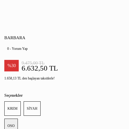
BARBARA
0 - Yorum Yap
9.475,00 TL
%30
6.632,50 TL
1.658,13 TL den başlayan taksitlerle!
Seçenekler
KREM
SİYAH
OSO