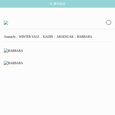
% 50 SALE
Anasayfa
WINTER SALE
KADIN
AKSESUAR
BARBARA