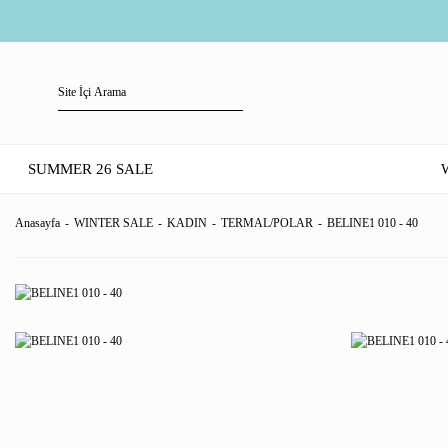
SUMMER 26 SALE
Anasayfa
WINTER SALE
KADIN
TERMAL/POLAR
BELINE1 010 - 40