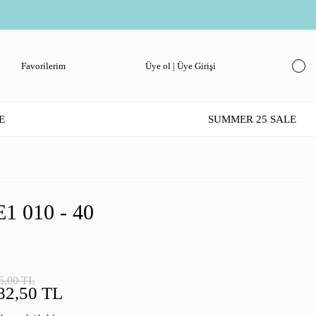
Favorilerim
Üye ol | Üye Girişi
E
SUMMER 25 SALE
1 010 - 40
5,00 TL
82,50 TL