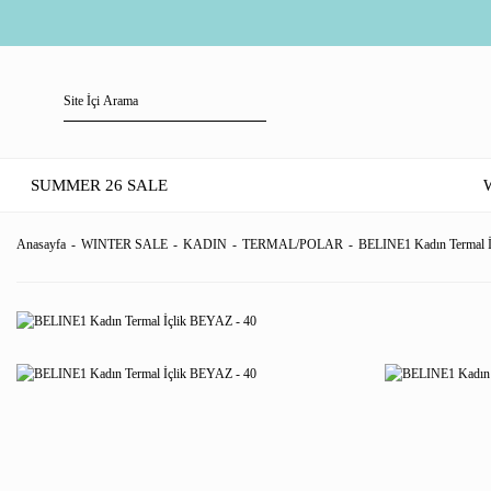
SUMMER 26 SALE
Anasayfa
WINTER SALE
KADIN
TERMAL/POLAR
BELINE1 Kadın Termal İ