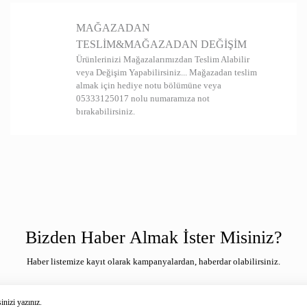
Bu ürüne benzer 
MAĞAZADAN
TESLİM&MAĞAZADAN DEĞİŞİM
Ürünlerinizi Mağazalarımızdan Teslim Alabilir
veya Değişim Yapabilirsiniz... Mağazadan teslim
almak için hediye notu bölümüne veya
05333125017 nolu numaramıza not
bırakabilirsiniz.
Bizden Haber Almak İster Misiniz?
Haber listemize kayıt olarak kampanyalardan, haberdar olabilirsiniz.