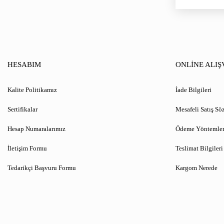
HESABIM
ONLİNE ALIŞ
Kalite Politikamız
İade Bilgileri
Sertifikalar
Mesafeli Satış Sö
Hesap Numaralarımız
Ödeme Yöntemler
İletişim Formu
Teslimat Bilgileri
Tedarikçi Başvuru Formu
Kargom Nerede