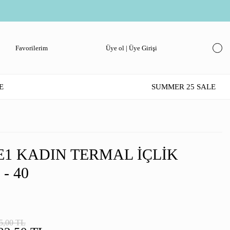
Favorilerim
Üye ol | Üye Girişi
E
SUMMER 25 SALE
E1 KADIN TERMAL İÇLIK
- 40
5,00 TL