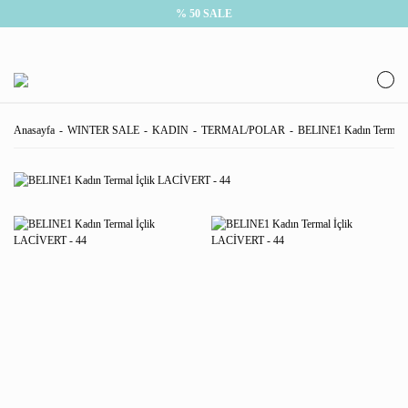
% 50 SALE
Anasayfa
WINTER SALE
KADIN
TERMAL/POLAR
BELINE1 Kadın Termal 