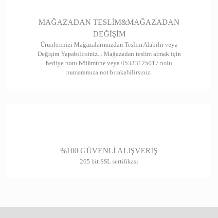
Gönder
MAĞAZADAN TESLİM&MAĞAZADAN
DEĞİŞİM
Ürünlerinizi Mağazalarımızdan Teslim Alabilir veya
Değişim Yapabilirsiniz... Mağazadan teslim almak için
hediye notu bölümüne veya 05333125017 nolu
numaramıza not bırakabilirsiniz.
%100 GÜVENLİ ALIŞVERİŞ
265 bit SSL sertifikası