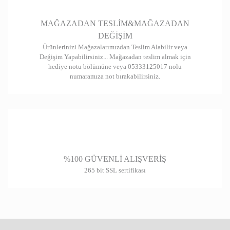
Gönder
MAĞAZADAN TESLİM&MAĞAZADAN
DEĞİŞİM
Ürünlerinizi Mağazalarımızdan Teslim Alabilir veya
Değişim Yapabilirsiniz... Mağazadan teslim almak için
hediye notu bölümüne veya 05333125017 nolu
numaramıza not bırakabilirsiniz.
%100 GÜVENLİ ALIŞVERİŞ
265 bit SSL sertifikası