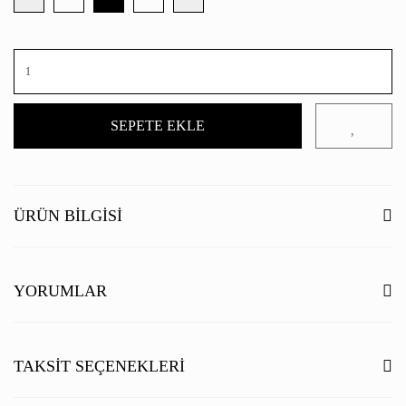
SEPETE EKLE
ÜRÜN BILGISI
YORUMLAR
Bu ürüne ilk yorumu siz yapın!
TAKSIT SEÇENEKLERI