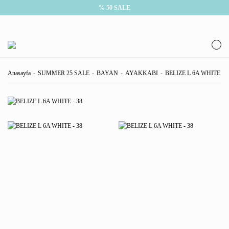
% 50 SALE
Anasayfa
SUMMER 25 SALE
BAYAN
AYAKKABI
BELIZE L 6A WHITE - 3