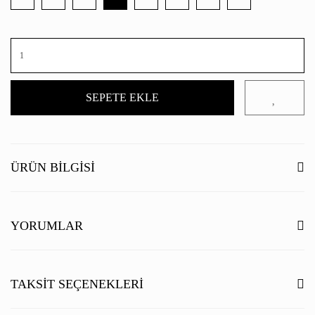
SEPETE EKLE
ÜRÜN BILGISI
YORUMLAR
Bu ürüne ilk yorumu siz yapın!
TAKSIT SEÇENEKLERI