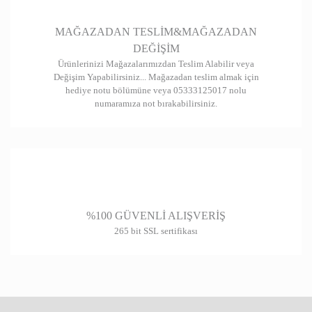
Gönder
MAĞAZADAN TESLİM&MAĞAZADAN
DEĞİŞİM
Ürünlerinizi Mağazalarımızdan Teslim Alabilir veya
Değişim Yapabilirsiniz... Mağazadan teslim almak için
hediye notu bölümüne veya 05333125017 nolu
numaramıza not bırakabilirsiniz.
%100 GÜVENLİ ALIŞVERİŞ
265 bit SSL sertifikası