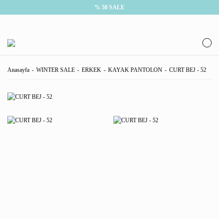
% 50 SALE
Anasayfa
WINTER SALE
ERKEK
KAYAK PANTOLON
CURT BEJ - 52