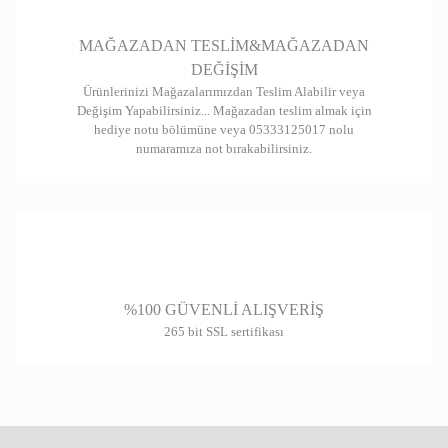
Gönder
MAĞAZADAN TESLİM&MAĞAZADAN
DEĞİŞİM
Ürünlerinizi Mağazalarımızdan Teslim Alabilir veya
Değişim Yapabilirsiniz... Mağazadan teslim almak için
hediye notu bölümüne veya 05333125017 nolu
numaramıza not bırakabilirsiniz.
%100 GÜVENLİ ALIŞVERİŞ
265 bit SSL sertifikası