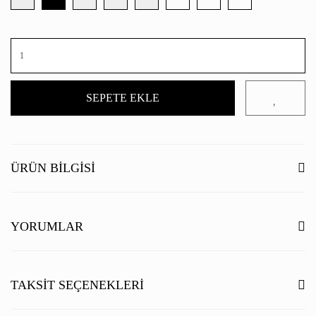
SEPETE EKLE
ÜRÜN BILGISI
YORUMLAR
Bu ürüne ilk yorumu siz yapın!
TAKSIT SEÇENEKLERI