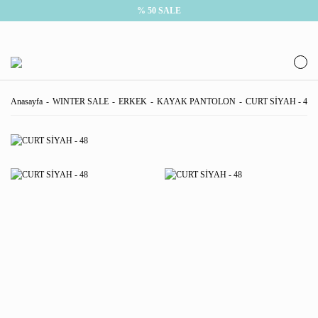
% 50 SALE
Anasayfa
WINTER SALE
ERKEK
KAYAK PANTOLON
CURT SİYAH - 48