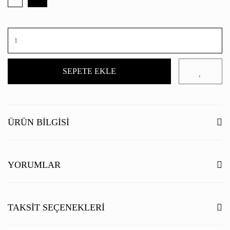
SEPETE EKLE
ÜRÜN BILGISI
YORUMLAR
Bu ürüne ilk yorumu siz yapın!
TAKSIT SEÇENEKLERI