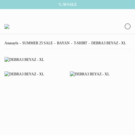
% 50 SALE
Anasayfa
SUMMER 25 SALE
BAYAN
T-SHIRT
DEBRA3 BEYAZ - XL