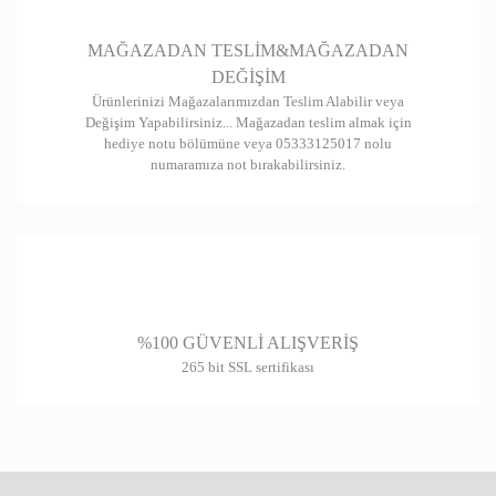
Gönder
MAĞAZADAN TESLİM&MAĞAZADAN
DEĞİŞİM
Ürünlerinizi Mağazalarımızdan Teslim Alabilir veya
Değişim Yapabilirsiniz... Mağazadan teslim almak için
hediye notu bölümüne veya 05333125017 nolu
numaramıza not bırakabilirsiniz.
%100 GÜVENLİ ALIŞVERİŞ
265 bit SSL sertifikası