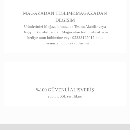
Gönder
MAĞAZADAN TESLİM&MAĞAZADAN
DEĞİŞİM
Ürünlerinizi Mağazalarımızdan Teslim Alabilir veya
Değişim Yapabilirsiniz... Mağazadan teslim almak için
hediye notu bölümüne veya 05333125017 nolu
numaramıza not bırakabilirsiniz.
%100 GÜVENLİ ALIŞVERİŞ
265 bit SSL sertifikası