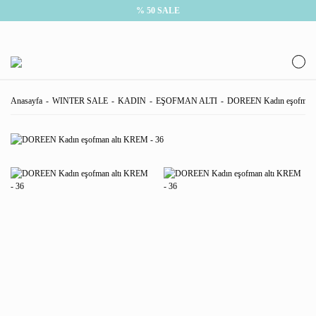
% 50 SALE
Anasayfa
WINTER SALE
KADIN
EŞOFMAN ALTI
DOREEN Kadın eşofman 