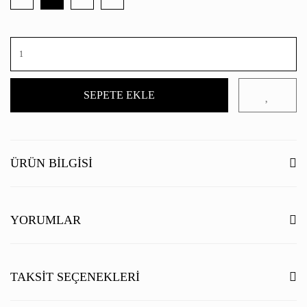
SEPETE EKLE
ÜRÜN BILGISI
YORUMLAR
Bu ürüne ilk yorumu siz yapın!
TAKSIT SEÇENEKLERI