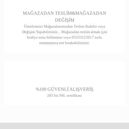
Gönder
MAĞAZADAN TESLİM&MAĞAZADAN
DEĞİŞİM
Ürünlerinizi Mağazalarımızdan Teslim Alabilir veya
Değişim Yapabilirsiniz... Mağazadan teslim almak için
hediye notu bölümüne veya 05333125017 nolu
numaramıza not bırakabilirsiniz.
%100 GÜVENLİ ALIŞVERİŞ
265 bit SSL sertifikası