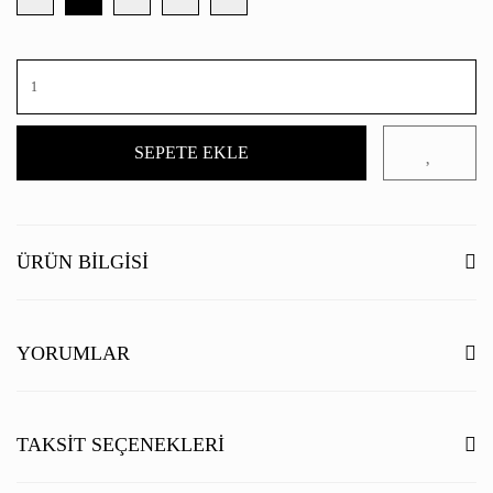
SEPETE EKLE
ÜRÜN BILGISI
YORUMLAR
Bu ürüne ilk yorumu siz yapın!
TAKSIT SEÇENEKLERI