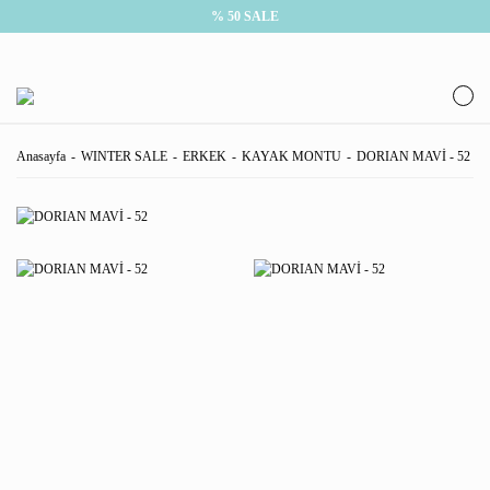
% 50 SALE
Anasayfa
WINTER SALE
ERKEK
KAYAK MONTU
DORIAN MAVİ - 52