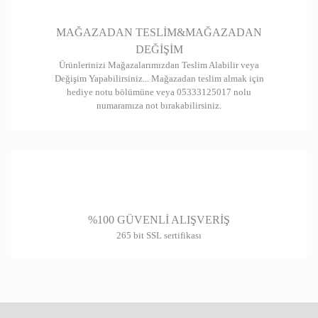
Gönder
MAĞAZADAN TESLİM&MAĞAZADAN
DEĞİŞİM
Ürünlerinizi Mağazalarımızdan Teslim Alabilir veya
Değişim Yapabilirsiniz... Mağazadan teslim almak için
hediye notu bölümüne veya 05333125017 nolu
numaramıza not bırakabilirsiniz.
%100 GÜVENLİ ALIŞVERİŞ
265 bit SSL sertifikası