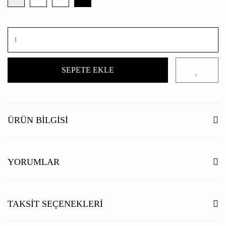
SEPETE EKLE
ÜRÜN BILGISI
YORUMLAR
Bu ürüne ilk yorumu siz yapın!
TAKSIT SEÇENEKLERI