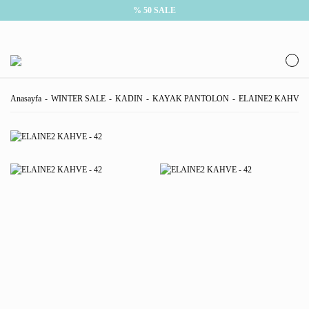
% 50 SALE
Anasayfa
WINTER SALE
KADIN
KAYAK PANTOLON
ELAINE2 KAHVE -