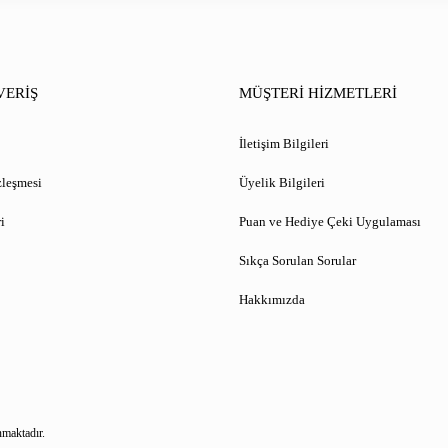
VERİŞ
MÜŞTERİ HİZMETLERİ
İletişim Bilgileri
zleşmesi
Üyelik Bilgileri
i
Puan ve Hediye Çeki Uygulaması
Sıkça Sorulan Sorular
Hakkımızda
nmaktadır.