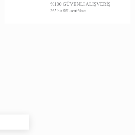
%100 GÜVENLİ ALIŞVERİŞ
265 bit SSL sertifikası
Gönder