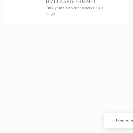
HIZLI KARGO HİZMETİ
Türkiye'nin her yerine ücretsiz hızlı
kargo