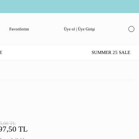
Favorilerim
Üye ol | Üye Girişi
E
SUMMER 25 SALE
5,00 TL
97,50 TL