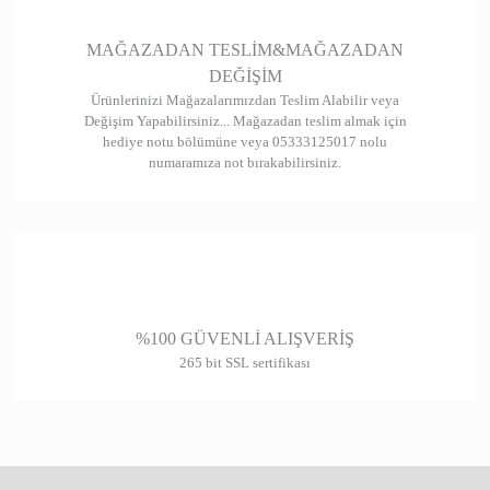
Gönder
MAĞAZADAN TESLİM&MAĞAZADAN
DEĞİŞİM
Ürünlerinizi Mağazalarımızdan Teslim Alabilir veya
Değişim Yapabilirsiniz... Mağazadan teslim almak için
hediye notu bölümüne veya 05333125017 nolu
numaramıza not bırakabilirsiniz.
%100 GÜVENLİ ALIŞVERİŞ
265 bit SSL sertifikası