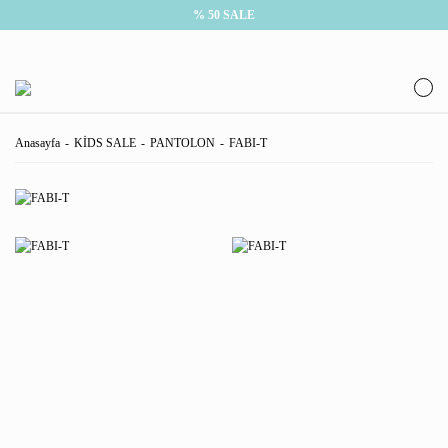
% 50 SALE
Anasayfa
KİDS SALE
PANTOLON
FABI-T