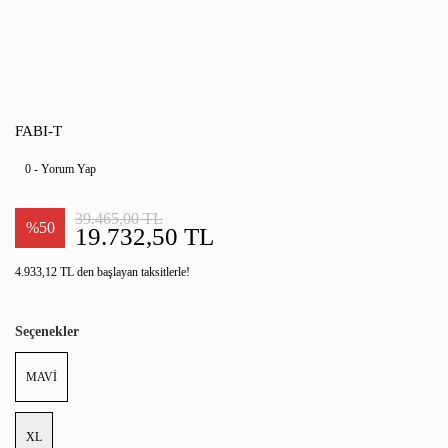
FABI-T
0 - Yorum Yap
39.465,00 TL
%50
19.732,50 TL
4.933,12 TL den başlayan taksitlerle!
Seçenekler
MAVİ
XL