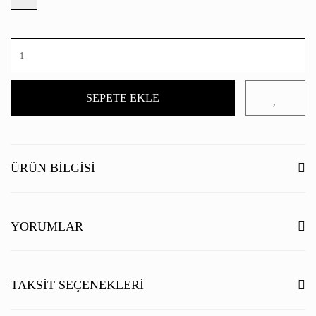
SEPETE EKLE
ÜRÜN BILGISI
YORUMLAR
Bu ürüne ilk yorumu siz yapın!
TAKSIT SEÇENEKLERI