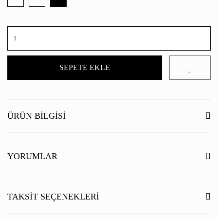
SEPETE EKLE
ÜRÜN BILGISI
YORUMLAR
Bu ürüne ilk yorumu siz yapın!
TAKSIT SEÇENEKLERI