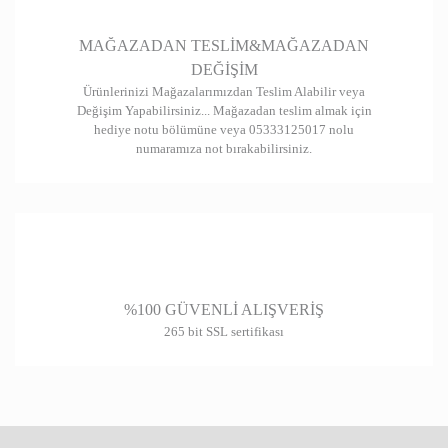
Gönder
MAĞAZADAN TESLİM&MAĞAZADAN
DEĞİŞİM
Ürünlerinizi Mağazalarımızdan Teslim Alabilir veya
Değişim Yapabilirsiniz... Mağazadan teslim almak için
hediye notu bölümüne veya 05333125017 nolu
numaramıza not bırakabilirsiniz.
%100 GÜVENLİ ALIŞVERİŞ
265 bit SSL sertifikası