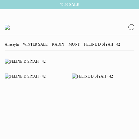
% 50 SALE
Anasayfa
WINTER SALE
KADIN
MONT
FELINE-D SİYAH - 42