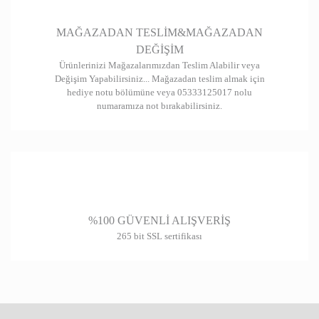
Gönder
MAĞAZADAN TESLİM&MAĞAZADAN
DEĞİŞİM
Ürünlerinizi Mağazalarımızdan Teslim Alabilir veya
Değişim Yapabilirsiniz... Mağazadan teslim almak için
hediye notu bölümüne veya 05333125017 nolu
numaramıza not bırakabilirsiniz.
%100 GÜVENLİ ALIŞVERİŞ
265 bit SSL sertifikası