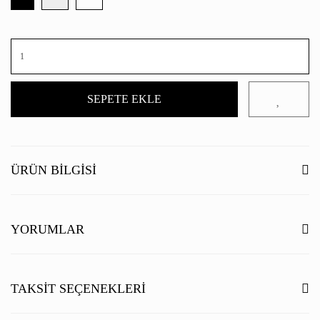
SEPETE EKLE
ÜRÜN BILGISI
YORUMLAR
Bu ürüne ilk yorumu siz yapın!
TAKSIT SEÇENEKLERI