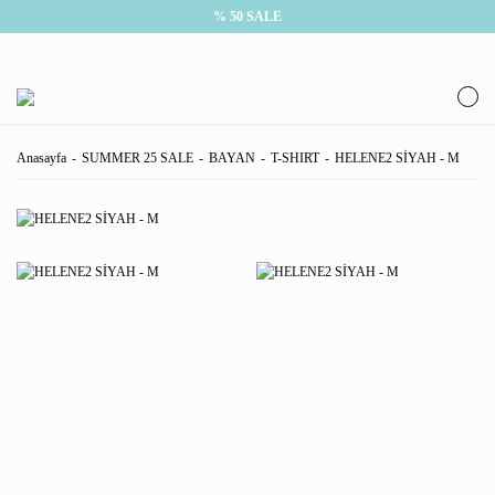
% 50 SALE
Anasayfa
SUMMER 25 SALE
BAYAN
T-SHIRT
HELENE2 SİYAH - M