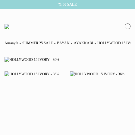
% 50 SALE
Anasayfa
SUMMER 25 SALE
BAYAN
AYAKKABI
HOLLYWOOD 15 IVORY