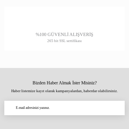
%100 GÜVENLİ ALIŞVERİŞ
265 bit SSL sertifikası
Bizden Haber Almak İster Misiniz?
Haber listemize kayıt olarak kampanyalardan, haberdar olabilirsiniz.