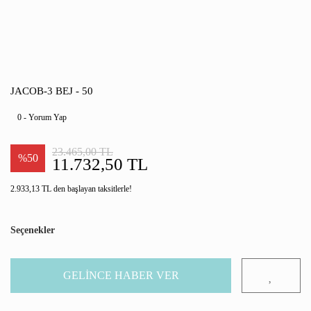
JACOB-3 BEJ - 50
0 - Yorum Yap
23.465,00 TL
%50
11.732,50 TL
2.933,13 TL den başlayan taksitlerle!
Seçenekler
GELİNCE HABER VER