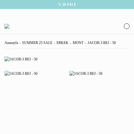
% 50 SALE
Anasayfa
SUMMER 25 SALE
ERKEK
MONT
JACOB-3 BEJ - 50