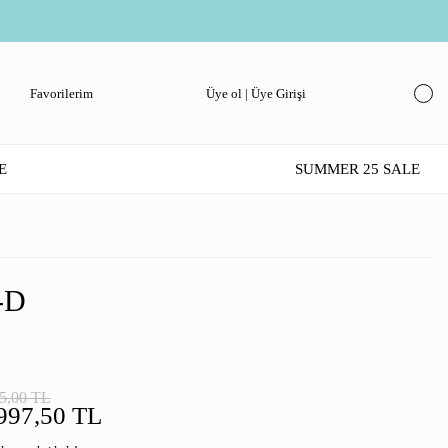
Favorilerim
Üye ol | Üye Girişi
E
SUMMER 25 SALE
-D
5,00 TL
997,50 TL