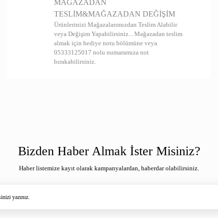
MAĞAZADAN
Sterilizasyon nu
TESLİM&MAĞAZADAN DEĞİŞİM
Ürünlerinizi Mağazalarımızdan Teslim Alabilir
veya Değişim Yapabilirsiniz... Mağazadan teslim
almak için hediye notu bölümüne veya
05333125017 nolu numaramıza not
bırakabilirsiniz.
Bizden Haber Almak İster Misiniz?
Haber listemize kayıt olarak kampanyalardan, haberdar olabilirsiniz.