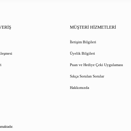
VERİŞ
MÜŞTERİ HİZMETLERİ
İletişim Bilgileri
zleşmesi
Üyelik Bilgileri
i
Puan ve Hediye Çeki Uygulaması
Sıkça Sorulan Sorular
Hakkımızda
nmaktadır.