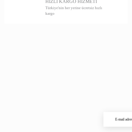
HIZLI KARGO HİZMETİ
Türkiye'nin her yerine ücretsiz hızlı
kargo