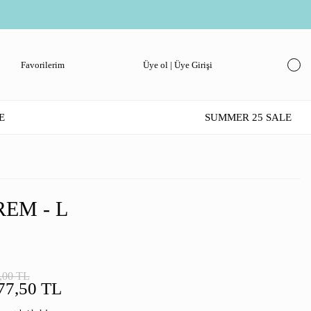
Favorilerim
Üye ol | Üye Girişi
E
SUMMER 25 SALE
REM - L
,00 TL
77,50 TL