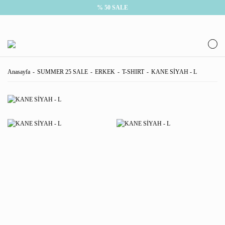
% 50 SALE
Anasayfa
SUMMER 25 SALE
ERKEK
T-SHIRT
KANE SİYAH - L