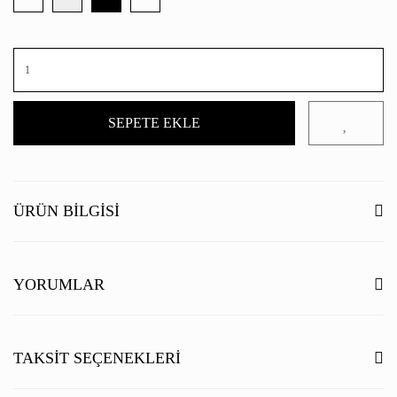
SEPETE EKLE
ÜRÜN BILGISI
YORUMLAR
Bu ürüne ilk yorumu siz yapın!
TAKSIT SEÇENEKLERI