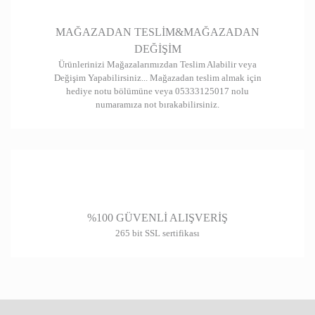
Gönder
MAĞAZADAN TESLİM&MAĞAZADAN
DEĞİŞİM
Ürünlerinizi Mağazalarımızdan Teslim Alabilir veya
Değişim Yapabilirsiniz... Mağazadan teslim almak için
hediye notu bölümüne veya 05333125017 nolu
numaramıza not bırakabilirsiniz.
%100 GÜVENLİ ALIŞVERİŞ
265 bit SSL sertifikası