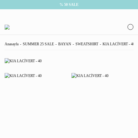
% 50 SALE
Anasayfa
SUMMER 25 SALE
BAYAN
SWEATSHIRT
KIA LACİVERT - 40