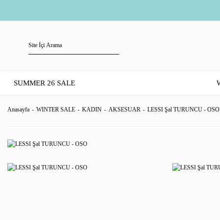
SUMMER 26 SALE
Anasayfa
WINTER SALE
KADIN
AKSESUAR
LESSI Şal TURUNCU - OSO