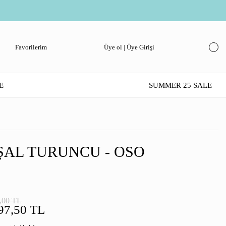
Favorilerim
Üye ol | Üye Girişi
E
SUMMER 25 SALE
 ŞAL TURUNCU - OSO
,00 TL
97,50 TL