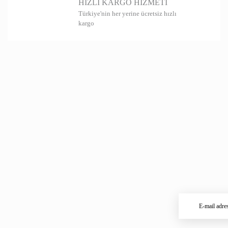
HIZLI KARGO HİZMETİ
Türkiye'nin her yerine ücretsiz hızlı
kargo