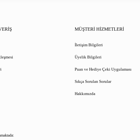
VERİŞ
MÜŞTERİ HİZMETLERİ
İletişim Bilgileri
zleşmesi
Üyelik Bilgileri
i
Puan ve Hediye Çeki Uygulaması
Sıkça Sorulan Sorular
Hakkımızda
nmaktadır.