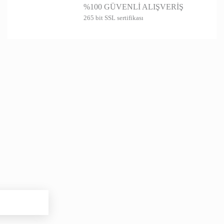
%100 GÜVENLİ ALIŞVERİŞ
265 bit SSL sertifikası
Gönder