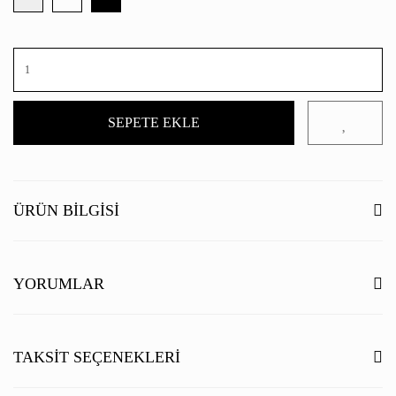
SEPETE EKLE
ÜRÜN BILGISI
YORUMLAR
Bu ürüne ilk yorumu siz yapın!
TAKSIT SEÇENEKLERI