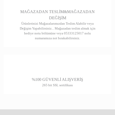
Gönder
MAĞAZADAN TESLİM&MAĞAZADAN
DEĞİŞİM
Ürünlerinizi Mağazalarımızdan Teslim Alabilir veya
Değişim Yapabilirsiniz... Mağazadan teslim almak için
hediye notu bölümüne veya 05333125017 nolu
numaramıza not bırakabilirsiniz.
%100 GÜVENLİ ALIŞVERİŞ
265 bit SSL sertifikası