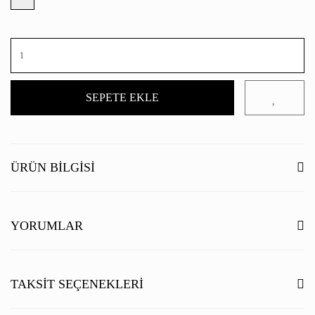
SEPETE EKLE
ÜRÜN BILGISI
YORUMLAR
Bu ürüne ilk yorumu siz yapın!
TAKSIT SEÇENEKLERI