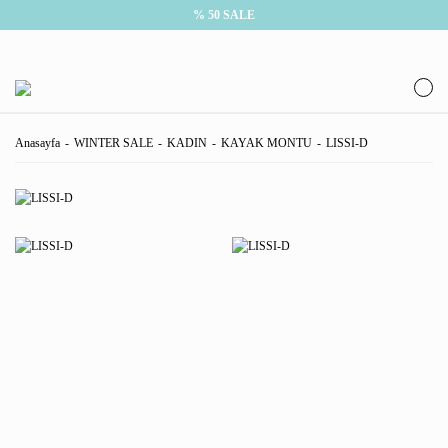
% 50 SALE
Anasayfa
WINTER SALE
KADIN
KAYAK MONTU
LISSI-D