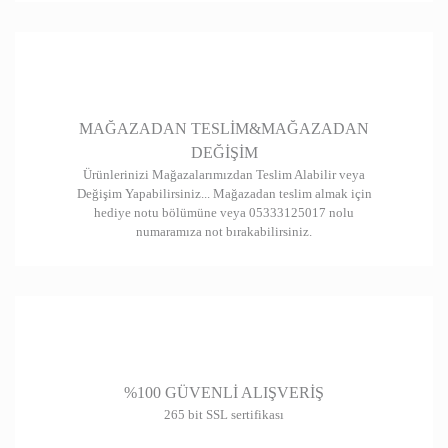
Gönder
MAĞAZADAN TESLİM&MAĞAZADAN
DEĞİŞİM
Ürünlerinizi Mağazalarımızdan Teslim Alabilir veya
Değişim Yapabilirsiniz... Mağazadan teslim almak için
hediye notu bölümüne veya 05333125017 nolu
numaramıza not bırakabilirsiniz.
%100 GÜVENLİ ALIŞVERİŞ
265 bit SSL sertifikası