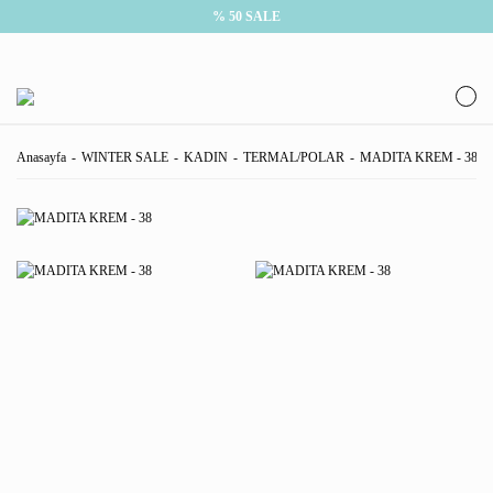
% 50 SALE
Anasayfa
WINTER SALE
KADIN
TERMAL/POLAR
MADITA KREM - 38