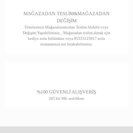
Gönder
MAĞAZADAN TESLİM&MAĞAZADAN
DEĞİŞİM
Ürünlerinizi Mağazalarımızdan Teslim Alabilir veya
Değişim Yapabilirsiniz... Mağazadan teslim almak için
hediye notu bölümüne veya 05333125017 nolu
numaramıza not bırakabilirsiniz.
%100 GÜVENLİ ALIŞVERİŞ
265 bit SSL sertifikası