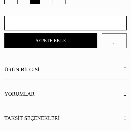
SEPETE EKLE
ÜRÜN BILGISI
YORUMLAR
Bu ürüne ilk yorumu siz yapın!
TAKSIT SEÇENEKLERI