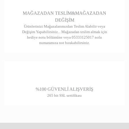
Gönder
MAĞAZADAN TESLİM&MAĞAZADAN
DEĞİŞİM
Ürünlerinizi Mağazalarımızdan Teslim Alabilir veya
Değişim Yapabilirsiniz... Mağazadan teslim almak için
hediye notu bölümüne veya 05333125017 nolu
numaramıza not bırakabilirsiniz.
%100 GÜVENLİ ALIŞVERİŞ
265 bit SSL sertifikası