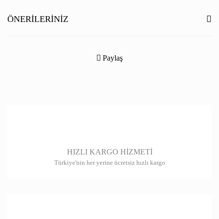
Yorum Yaz
ÖNERILERINIZ
Bu ürünün fiyat bilgisi, resim, ürün açıklamalarında ve diğer konularda
yetersiz gördüğünüz noktaları öneri formunu kullanarak tarafımıza
Paylaş
iletebilirsiniz.
Görüş ve önerileriniz için teşekkür ederiz.
Ürün resmi kalitesiz, bozuk veya görüntülenemiyor.
Ürün açıklamasında eksik bilgiler bulunuyor.
Ürün bilgilerinde hatalar bulunuyor.
HIZLI KARGO HİZMETİ
Ürün fiyatı diğer sitelerden daha pahalı.
Türkiye'nin her yerine ücretsiz hızlı kargo
Bu ürüne benzer farklı alternatifler olmalı.