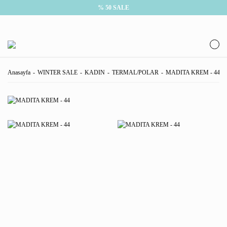
% 50 SALE
Anasayfa
WINTER SALE
KADIN
TERMAL/POLAR
MADITA KREM - 44