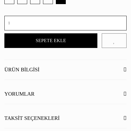
SEPETE EKLE
ÜRÜN BILGISI
YORUMLAR
Bu ürüne ilk yorumu siz yapın!
TAKSIT SEÇENEKLERI