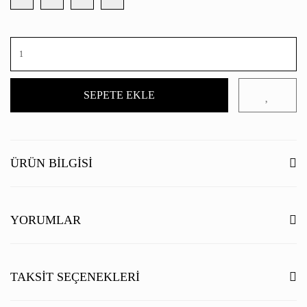
SEPETE EKLE
ÜRÜN BILGISI
YORUMLAR
Bu ürüne ilk yorumu siz yapın!
TAKSIT SEÇENEKLERI