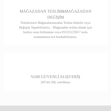
Gönder
MAĞAZADAN TESLİM&MAĞAZADAN
DEĞİŞİM
Ürünlerinizi Mağazalarımızdan Teslim Alabilir veya
Değişim Yapabilirsiniz... Mağazadan teslim almak için
hediye notu bölümüne veya 05333125017 nolu
numaramıza not bırakabilirsiniz.
%100 GÜVENLİ ALIŞVERİŞ
265 bit SSL sertifikası