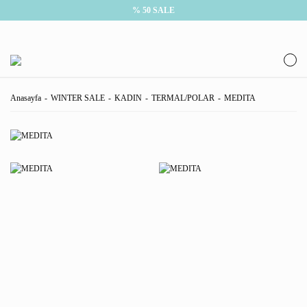
% 50 SALE
Anasayfa
WINTER SALE
KADIN
TERMAL/POLAR
MEDITA