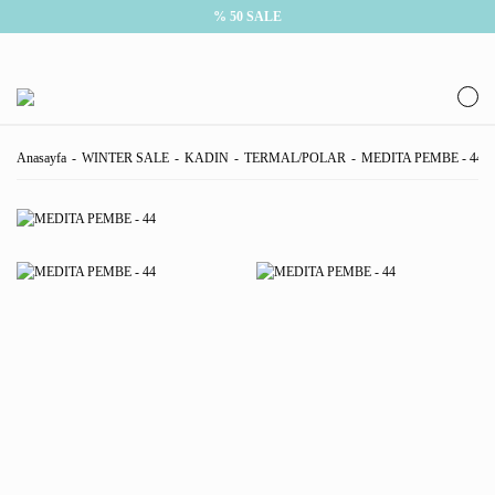
% 50 SALE
Anasayfa
WINTER SALE
KADIN
TERMAL/POLAR
MEDITA PEMBE - 44