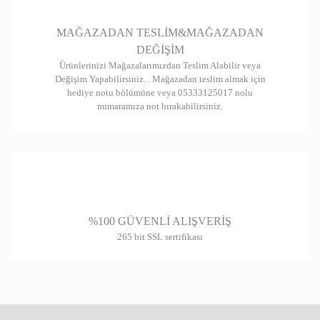
Gönder
MAĞAZADAN TESLİM&MAĞAZADAN
DEĞİŞİM
Ürünlerinizi Mağazalarımızdan Teslim Alabilir veya
Değişim Yapabilirsiniz... Mağazadan teslim almak için
hediye notu bölümüne veya 05333125017 nolu
numaramıza not bırakabilirsiniz.
%100 GÜVENLİ ALIŞVERİŞ
265 bit SSL sertifikası