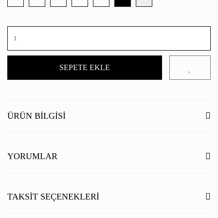
SEPETE EKLE
ÜRÜN BILGISI
YORUMLAR
Bu ürüne ilk yorumu siz yapın!
TAKSIT SEÇENEKLERI