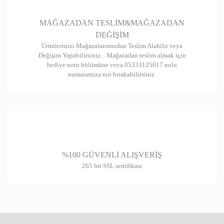
Gönder
MAĞAZADAN TESLİM&MAĞAZADAN
DEĞİŞİM
Ürünlerinizi Mağazalarımızdan Teslim Alabilir veya
Değişim Yapabilirsiniz... Mağazadan teslim almak için
hediye notu bölümüne veya 05333125017 nolu
numaramıza not bırakabilirsiniz.
%100 GÜVENLİ ALIŞVERİŞ
265 bit SSL sertifikası