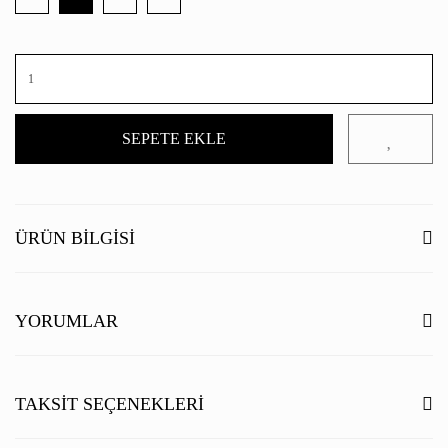
SEPETE EKLE
ÜRÜN BILGISI
YORUMLAR
Bu ürüne ilk yorumu siz yapın!
TAKSIT SEÇENEKLERI