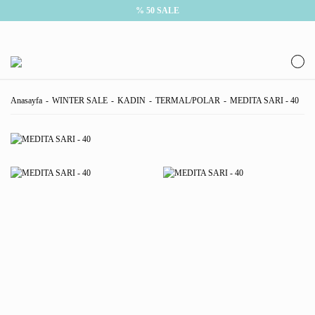
% 50 SALE
Anasayfa
WINTER SALE
KADIN
TERMAL/POLAR
MEDITA SARI - 40