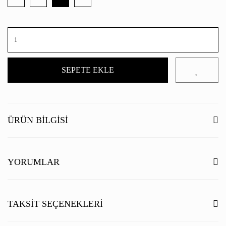
SEPETE EKLE
ÜRÜN BILGISI
YORUMLAR
Bu ürüne ilk yorumu siz yapın!
TAKSIT SEÇENEKLERI