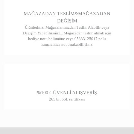
Gönder
MAĞAZADAN TESLİM&MAĞAZADAN
DEĞİŞİM
Ürünlerinizi Mağazalarımızdan Teslim Alabilir veya
Değişim Yapabilirsiniz... Mağazadan teslim almak için
hediye notu bölümüne veya 05333125017 nolu
numaramıza not bırakabilirsiniz.
%100 GÜVENLİ ALIŞVERİŞ
265 bit SSL sertifikası