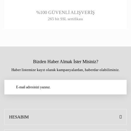
%100 GÜVENLİ ALIŞVERİŞ
265 bit SSL sertifikası
Bizden Haber Almak İster Misiniz?
Haber listemize kayıt olarak kampanyalardan, haberdar olabilirsiniz.
HESABIM