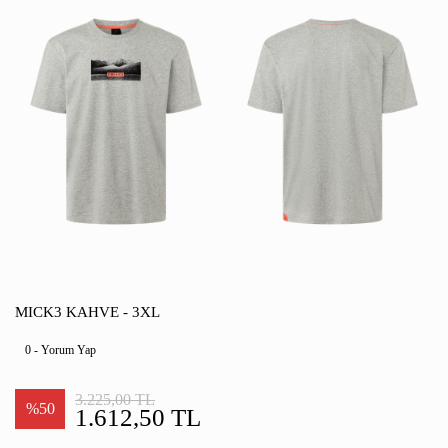
MICK3 KAHVE - 3XL
0 - Yorum Yap
3.225,00 TL
%50
1.612,50 TL