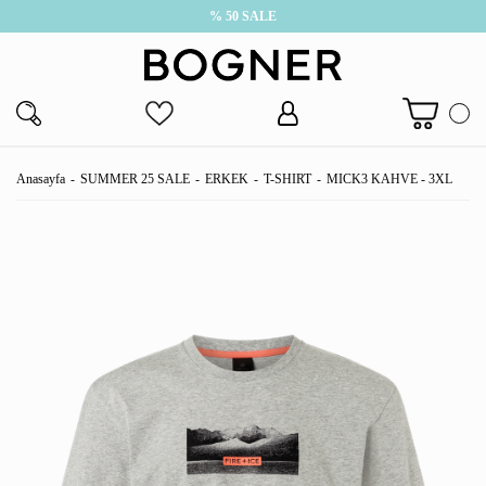
% 50 SALE
Anasayfa
SUMMER 25 SALE
ERKEK
T-SHIRT
MICK3 KAHVE - 3XL