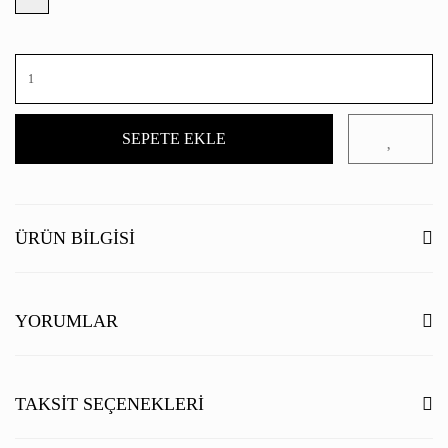
SEPETE EKLE
ÜRÜN BILGISI
YORUMLAR
Bu ürüne ilk yorumu siz yapın!
TAKSIT SEÇENEKLERI