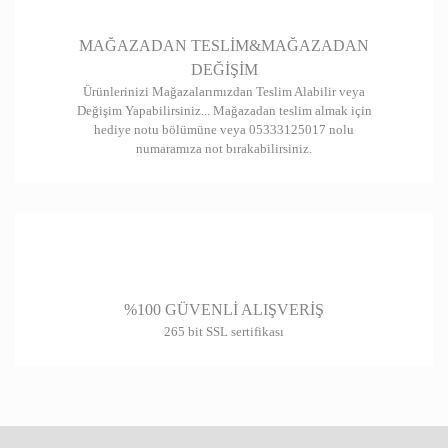
Gönder
MAĞAZADAN TESLİM&MAĞAZADAN
DEĞİŞİM
Ürünlerinizi Mağazalarımızdan Teslim Alabilir veya
Değişim Yapabilirsiniz... Mağazadan teslim almak için
hediye notu bölümüne veya 05333125017 nolu
numaramıza not bırakabilirsiniz.
%100 GÜVENLİ ALIŞVERİŞ
265 bit SSL sertifikası