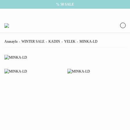
% 50 SALE
Anasayfa
WINTER SALE
KADIN
YELEK
MINKA-LD