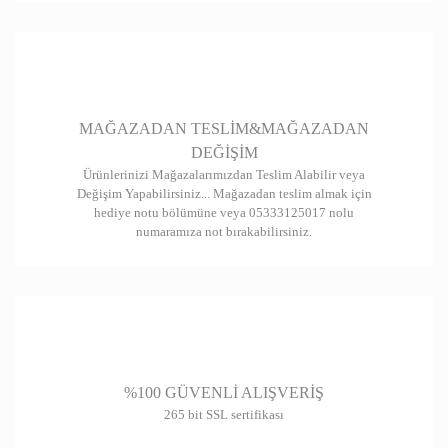
Gönder
MAĞAZADAN TESLİM&MAĞAZADAN
DEĞİŞİM
Ürünlerinizi Mağazalarımızdan Teslim Alabilir veya
Değişim Yapabilirsiniz... Mağazadan teslim almak için
hediye notu bölümüne veya 05333125017 nolu
numaramıza not bırakabilirsiniz.
%100 GÜVENLİ ALIŞVERİŞ
265 bit SSL sertifikası