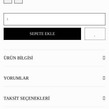
SEPETE EKLE
ÜRÜN BILGISI
YORUMLAR
Bu ürüne ilk yorumu siz yapın!
TAKSIT SEÇENEKLERI