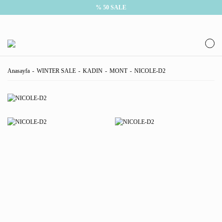
% 50 SALE
Anasayfa
WINTER SALE
KADIN
MONT
NICOLE-D2