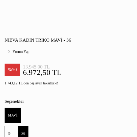
NIEVA KADIN TRIKO MAVİ - 36
0 - Yorum Yap
13.945,00 TL
%50
6.972,50 TL
1.743,12 TL den başlayan taksitlerle!
Seçenekler
MAVİ
34
36