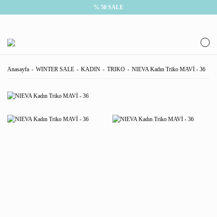
% 50 SALE
Anasayfa
WINTER SALE
KADIN
TRIKO
NIEVA Kadın Triko MAVİ - 36