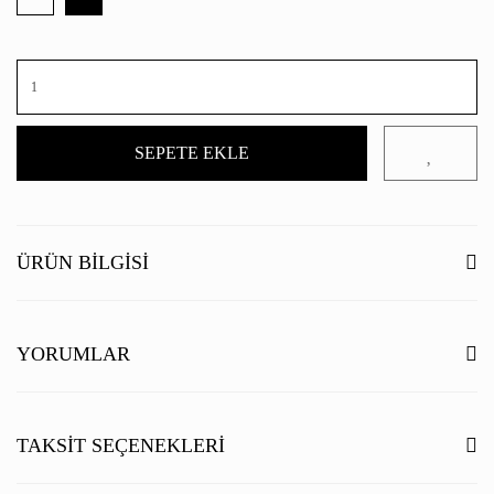
SEPETE EKLE
ÜRÜN BILGISI
YORUMLAR
Bu ürüne ilk yorumu siz yapın!
TAKSIT SEÇENEKLERI