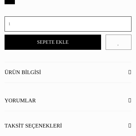
SEPETE EKLE
ÜRÜN BILGISI
YORUMLAR
Bu ürüne ilk yorumu siz yapın!
TAKSIT SEÇENEKLERI