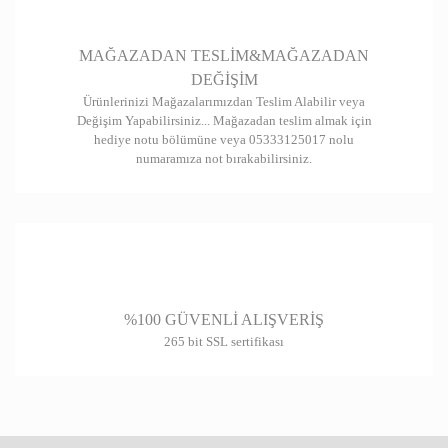
Gönder
MAĞAZADAN TESLİM&MAĞAZADAN
DEĞİŞİM
Ürünlerinizi Mağazalarımızdan Teslim Alabilir veya
Değişim Yapabilirsiniz... Mağazadan teslim almak için
hediye notu bölümüne veya 05333125017 nolu
numaramıza not bırakabilirsiniz.
%100 GÜVENLİ ALIŞVERİŞ
265 bit SSL sertifikası