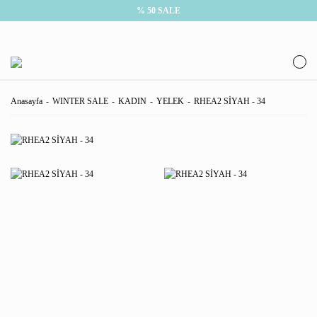
% 50 SALE
Anasayfa
WINTER SALE
KADIN
YELEK
RHEA2 SİYAH - 34