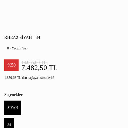
RHEA2 SİYAH - 34
0 - Yorum Yap
14.965,00 TL
%50
7.482,50 TL
1.870,63 TL den başlayan taksitlerle!
Seçenekler
SİYAH
34