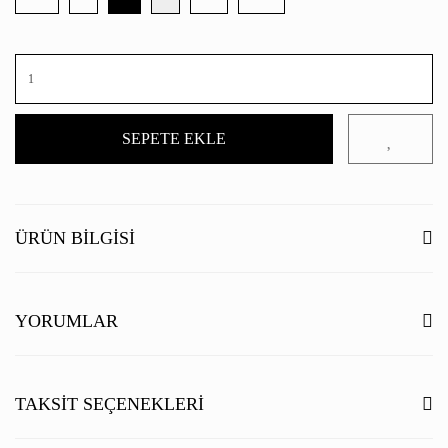
SEPETE EKLE
ÜRÜN BILGISI
YORUMLAR
Bu ürüne ilk yorumu siz yapın!
TAKSIT SEÇENEKLERI