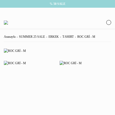
% 50 SALE
Anasayfa
SUMMER 25 SALE
ERKEK
T-SHIRT
ROC GRİ - M