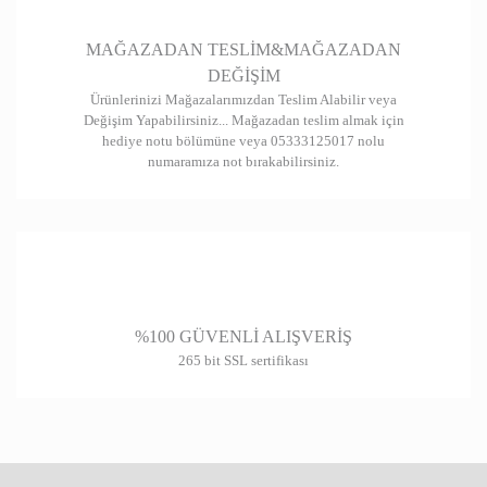
Gönder
MAĞAZADAN TESLİM&MAĞAZADAN
DEĞİŞİM
Ürünlerinizi Mağazalarımızdan Teslim Alabilir veya
Değişim Yapabilirsiniz... Mağazadan teslim almak için
hediye notu bölümüne veya 05333125017 nolu
numaramıza not bırakabilirsiniz.
%100 GÜVENLİ ALIŞVERİŞ
265 bit SSL sertifikası