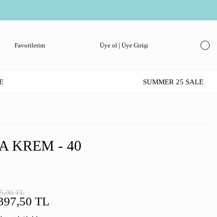
Favorilerim
Üye ol | Üye Girişi
E
SUMMER 25 SALE
A KREM - 40
5,00 TL
397,50 TL