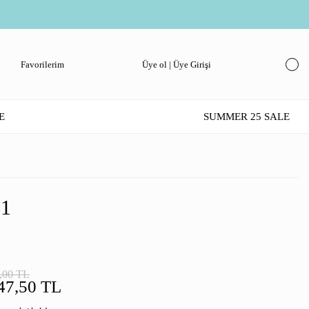
Favorilerim
Üye ol | Üye Girişi
E
SUMMER 25 SALE
1
,00 TL
47,50 TL