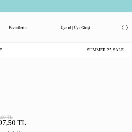
Favorilerim
Üye ol | Üye Girişi
E
SUMMER 25 SALE
,00 TL
97,50 TL