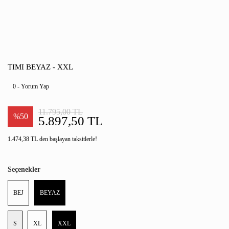
TIMI BEYAZ - XXL
0 - Yorum Yap
11.795,00 TL
%50
5.897,50 TL
1.474,38 TL den başlayan taksitlerle!
Seçenekler
BEJ
BEYAZ
S
XL
XXL