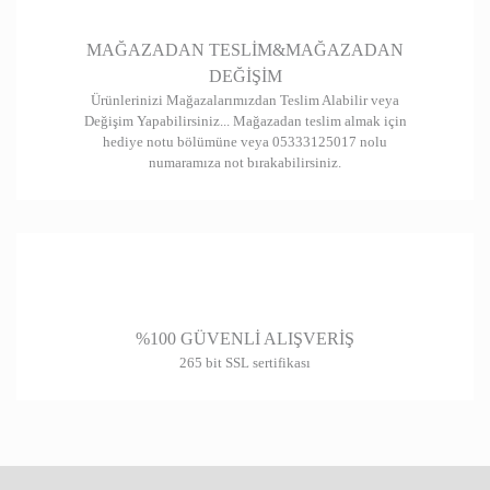
Gönder
MAĞAZADAN TESLİM&MAĞAZADAN
DEĞİŞİM
Ürünlerinizi Mağazalarımızdan Teslim Alabilir veya
Değişim Yapabilirsiniz... Mağazadan teslim almak için
hediye notu bölümüne veya 05333125017 nolu
numaramıza not bırakabilirsiniz.
%100 GÜVENLİ ALIŞVERİŞ
265 bit SSL sertifikası