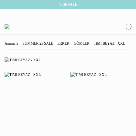
% 50 SALE
Anasayfa
SUMMER 25 SALE
ERKEK
GÖMLEK
TIMI BEYAZ - XXL