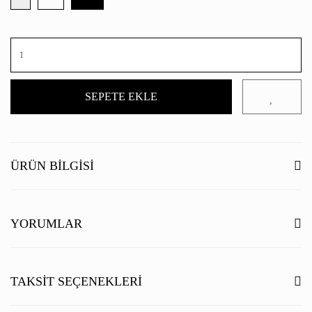
SEPETE EKLE
ÜRÜN BILGISI
YORUMLAR
Bu ürüne ilk yorumu siz yapın!
TAKSIT SEÇENEKLERI