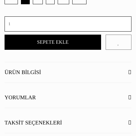
SEPETE EKLE
ÜRÜN BILGISI
YORUMLAR
Bu ürüne ilk yorumu siz yapın!
TAKSIT SEÇENEKLERI