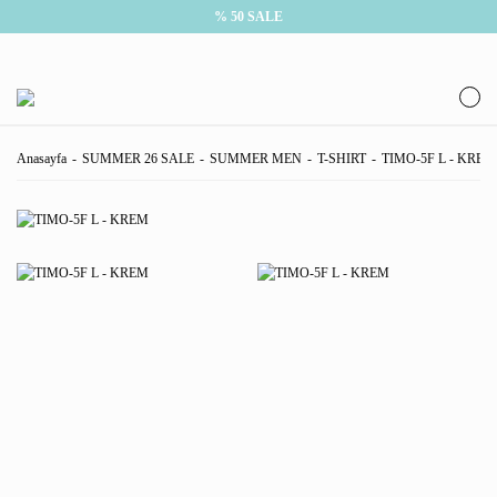
% 50 SALE
Anasayfa
SUMMER 26 SALE
SUMMER MEN
T-SHIRT
TIMO-5F L - KREM