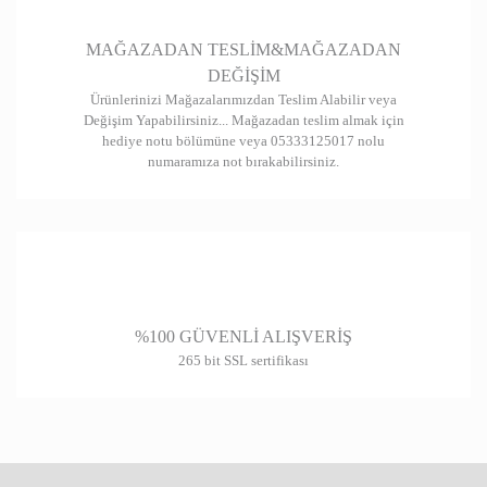
Gönder
MAĞAZADAN TESLİM&MAĞAZADAN
DEĞİŞİM
Ürünlerinizi Mağazalarımızdan Teslim Alabilir veya
Değişim Yapabilirsiniz... Mağazadan teslim almak için
hediye notu bölümüne veya 05333125017 nolu
numaramıza not bırakabilirsiniz.
%100 GÜVENLİ ALIŞVERİŞ
265 bit SSL sertifikası