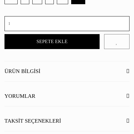
SEPETE EKLE
ÜRÜN BILGISI
YORUMLAR
Bu ürüne ilk yorumu siz yapın!
TAKSIT SEÇENEKLERI