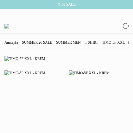
% 50 SALE
Anasayfa
SUMMER 26 SALE
SUMMER MEN
T-SHIRT
TIMO-5F XXL - K