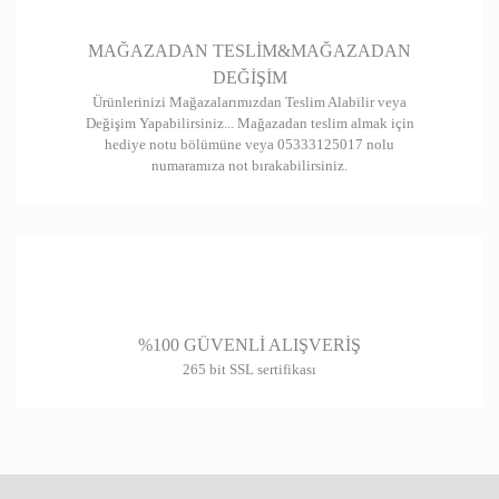
Gönder
MAĞAZADAN TESLİM&MAĞAZADAN
DEĞİŞİM
Ürünlerinizi Mağazalarımızdan Teslim Alabilir veya
Değişim Yapabilirsiniz... Mağazadan teslim almak için
hediye notu bölümüne veya 05333125017 nolu
numaramıza not bırakabilirsiniz.
%100 GÜVENLİ ALIŞVERİŞ
265 bit SSL sertifikası