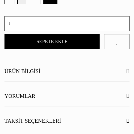
SEPETE EKLE
ÜRÜN BILGISI
YORUMLAR
Bu ürüne ilk yorumu siz yapın!
TAKSIT SEÇENEKLERI