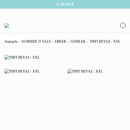
% 50 SALE
Anasayfa
SUMMER 25 SALE
ERKEK
GÖMLEK
TIMT BEYAZ - XXL