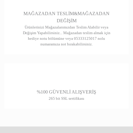
Gönder
MAĞAZADAN TESLİM&MAĞAZADAN
DEĞİŞİM
Ürünlerinizi Mağazalarımızdan Teslim Alabilir veya
Değişim Yapabilirsiniz... Mağazadan teslim almak için
hediye notu bölümüne veya 05333125017 nolu
numaramıza not bırakabilirsiniz.
%100 GÜVENLİ ALIŞVERİŞ
265 bit SSL sertifikası